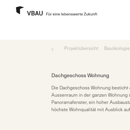
Projektübersicht
Bauökologie
Dachgeschoss Wohnung
Die Dachgeschoss Wohnung besticht du
Aussenraum in der ganzen Wohnung s
Panoramafenster, ein hoher Ausbausta
höchste Wohnqualität mit Ausblick a