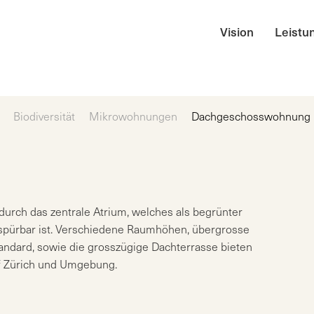
Vision
Leistu
Biodiversität
Mikrowohnungen
Dachgeschosswohnung
rch das zentrale Atrium, welches als begrünter
pürbar ist. Verschiedene Raumhöhen, übergrosse
ndard, sowie die grosszügige Dachterrasse bieten
uf Zürich und Umgebung.