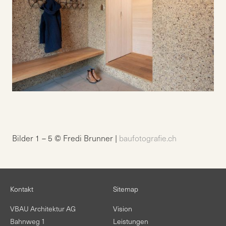
Bilder 1 – 5 © Fredi Brunner |
baufotografie.ch
Kontakt
Sitemap
VBAU Architektur AG
Vision
Bahnweg 1
Leistungen