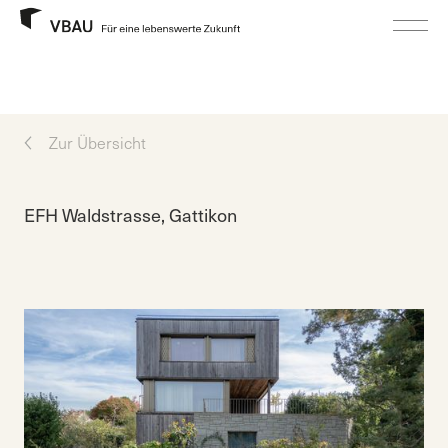
Zur Übersicht
EFH Waldstrasse, Gattikon