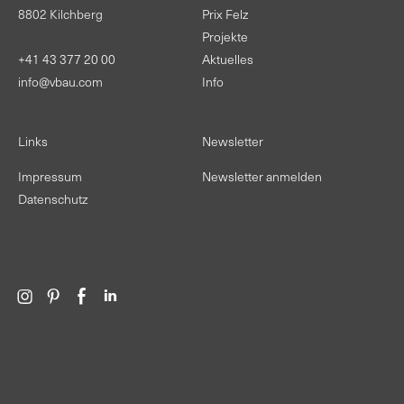
8802 Kilchberg
Prix Felz
Projekte
+41 43 377 20 00
Aktuelles
info@vbau.com
Info
Links
Newsletter
Impressum
Newsletter anmelden
Datenschutz
Ú
Ê
Î
Ì