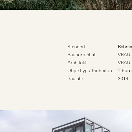
Standort
Bahnwe
Bauherrschaft
VBAU 
Architekt
VBAU 
Objekttyp / Einheiten
1 Bür
Baujahr
2014