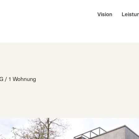
Vision
Leistu
G / 1 Wohnung