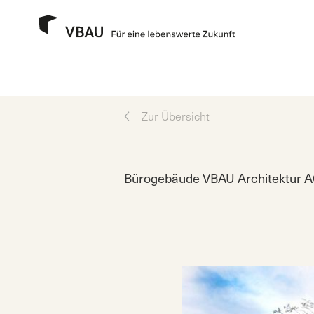
Zur Übersicht
Bürogebäude VBAU Architektur A