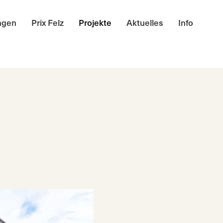
ngen
Prix Felz
Projekte
Aktuelles
Info