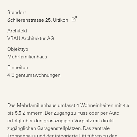
Standort
Schlierenstrasse 25, Uitikon
Architekt
VBAU Architektur AG
Objekttyp
Mehrfamilienhaus
Einheiten
4 Eigentumswohnungen
Das Mehrfamilienhaus umfasst 4 Wohneinheiten mit 4.5
bis 5.5 Zimmern. Der Zugang zu Fuss oder per Auto
erfolgt über den grosszügigen Vorplatz mit direkt
zugänglichen Garagenstellplätzen. Das zentrale
Treppenhaus und der integrierte Lift führen zu den