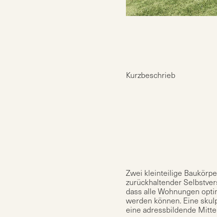
Kurzbeschrieb
Zwei kleinteilige Baukörp
zurückhaltender Selbstvers
dass alle Wohnungen optim
werden können. Eine skulp
eine adressbildende Mitte 