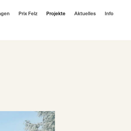
ngen
Prix Felz
Projekte
Aktuelles
Info