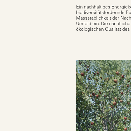
Ein nachhaltiges Energieko
biodiversitätsfördernde B
Massstäblichkeit der Nachb
Umfeld ein. Die nächtliche
ökologischen Qualität des