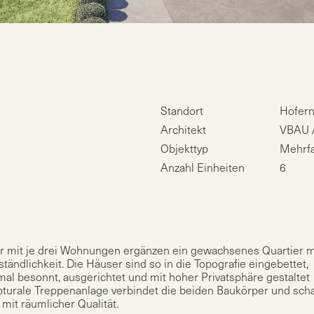
Standort
Hofern
Architekt
VBAU A
Objekttyp
Mehrfa
Anzahl Einheiten
6
er mit je drei Wohnungen ergänzen ein gewachsenes Quartier m
tändlichkeit. Die Häuser sind so in die Topografie eingebettet,
al besonnt, ausgerichtet und mit hoher Privatsphäre gestaltet
turale Treppenanlage verbindet die beiden Baukörper und scha
mit räumlicher Qualität.