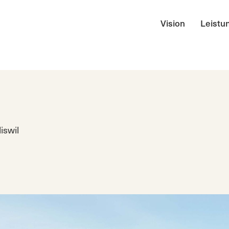
Vision
Leistu
iswil