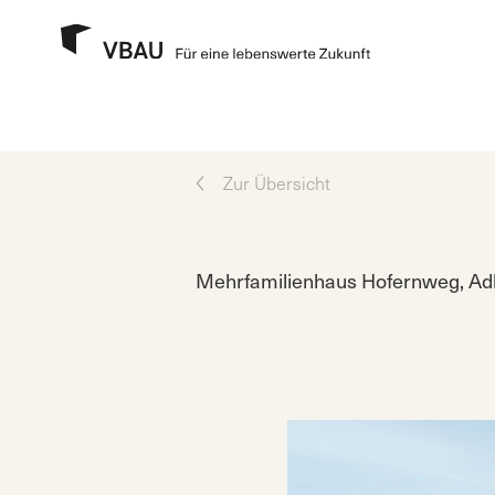
Zur Übersicht
Mehrfamilienhaus Hofernweg, Adl